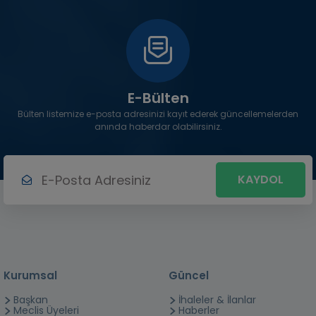
E-Bülten
Bülten listemize e-posta adresinizi kayıt ederek güncellemelerden
anında haberdar olabilirsiniz.
KAYDOL
Kurumsal
Güncel
Başkan
İhaleler & İlanlar
Meclis Üyeleri
Haberler