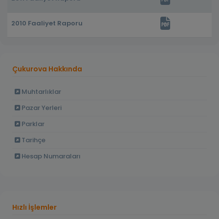
2010 Faaliyet Raporu
Çukurova Hakkında
Muhtarlıklar
Pazar Yerleri
Parklar
Tarihçe
Hesap Numaraları
Hızlı İşlemler