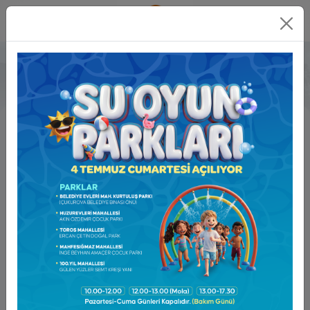
Online
İşlemler
Faaliyet Raporları
Yıl
Dosya
2025 Faaliyet Raporu
2024 Faaliyet Raporu
2023 Faaliyet Raporu
2022 Faaliyet Raporu
2021 Faaliyet Raporu