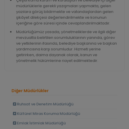
Çeşitli kamu kurum ve kuruluşları ve belediye içi diğer
müdürlüklerle gerekli yazışmaları yapmakta, gelen
yazılara görüş bildirmekte ve vatandaşlardan gelen
şikâyet dilekçesi değerlendirilmekte ve konunun
içeriğine göre süresi içinde cevaplandırılmaktadır.
Müdürlüğümüz yasada, yönetmeliklerde ve ilgili diğer
mevzuatta belirtilen sorumluluklarının yanında, görev
ve yetkilerinin ifasında, belediye başkanına ve başkan
yardımcısına karşı sorumludur. Hizmeti yerine
getirirken, daima dayanak olarak, kanun ve
yönetmelik hükümlerine riayet edilmektedir.
Diğer Müdürlükler
Ruhsat ve Denetim Müdürlüğü
Kültürel Miras Koruma Müdürlüğü
Emlak İstimlak Müdürlüğü