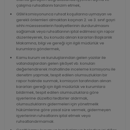
çalışma ruhsatlarını tanzim etmek,
GSM komisyonunca ruhsat koşullarına uymayan ve
gerekli önlemleri almaktan kaçınan 2. ve 3. sınıf gayri
sıhhi müesseselerin faaliyetlerinin durdurulmasını
sağlamak veya ruhsatlarının iptal edilmesi için rapor
düzenleyerek, bu konuda alınan kararları Başkanlık
Makamına, bilgi ve gereği için ilgili müdürlük ve
kurumlara göndermek,
Kamu kurum ve kuruluşlarından gelen yazılar ile
vatandaşlardan gelen şikâyet vb. konuları
değerlendirerek mahallinde inceleme komisyonu ile
denetim yapmak, tespit edilen olumsuzlukları bir
rapor halinde sunmak, komisyon tarafından alınan
kararları gereği için ilgili müdürlük ve kurumlara
bildirmek, tespit edilen olumsuzluklara göre
işyerlerine düzeltici tedbirler aldırmak,
olumsuzluklarını gidermeleri için yönetmelik
hükümlerine göre yasal süre vermek, gidermeyen
işyerlerinin ruhsatlarını iptal etmek veya
ruhsatlandırmamak.