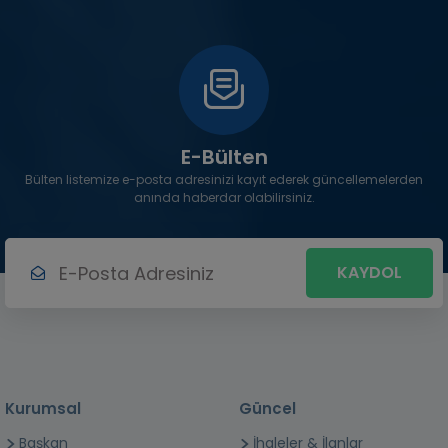
E-Bülten
Bülten listemize e-posta adresinizi kayıt ederek güncellemelerden
anında haberdar olabilirsiniz.
KAYDOL
Kurumsal
Güncel
Başkan
İhaleler & İlanlar