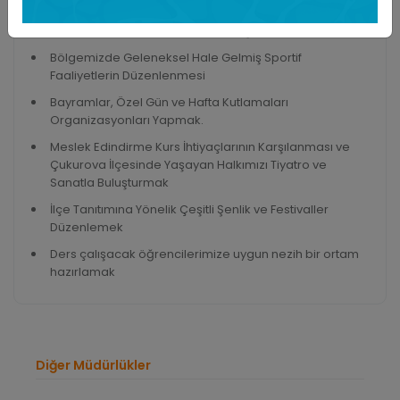
Sanat Okulu Kurs İhtiyaçlarının Karşılanması.
Bölgemizde Geleneksel Hale Gelmiş Sportif
Faaliyetlerin Düzenlenmesi
Bayramlar, Özel Gün ve Hafta Kutlamaları
Organizasyonları Yapmak.
Meslek Edindirme Kurs İhtiyaçlarının Karşılanması ve
Çukurova İlçesinde Yaşayan Halkımızı Tiyatro ve
Sanatla Buluşturmak
İlçe Tanıtımına Yönelik Çeşitli Şenlik ve Festivaller
Düzenlemek
Ders çalışacak öğrencilerimize uygun nezih bir ortam
hazırlamak
Diğer Müdürlükler