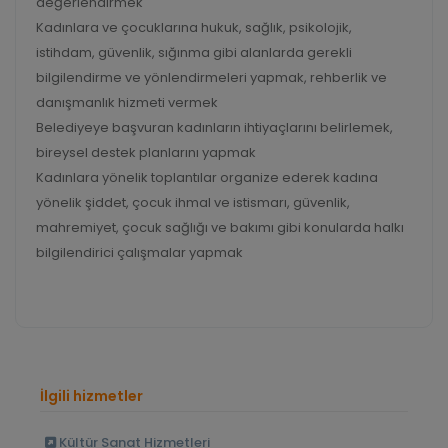
değerlendirmek
Kadınlara ve çocuklarına hukuk, sağlık, psikolojik,
istihdam, güvenlik, sığınma gibi alanlarda gerekli
bilgilendirme ve yönlendirmeleri yapmak, rehberlik ve
danışmanlık hizmeti vermek
Belediyeye başvuran kadınların ihtiyaçlarını belirlemek,
bireysel destek planlarını yapmak
Kadınlara yönelik toplantılar organize ederek kadına
yönelik şiddet, çocuk ihmal ve istismarı, güvenlik,
mahremiyet, çocuk sağlığı ve bakımı gibi konularda halkı
bilgilendirici çalışmalar yapmak
İlgili hizmetler
Kültür Sanat Hizmetleri