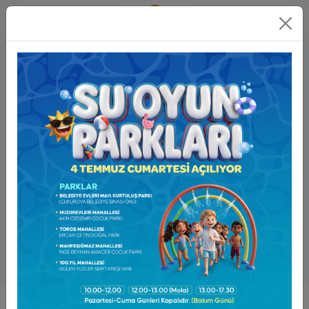
Online
İşlemler
Kadın ve Aile Müdürlüğü