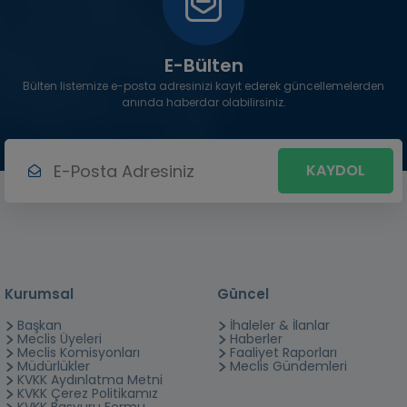
E-Bülten
Bülten listemize e-posta adresinizi kayıt ederek güncellemelerden
anında haberdar olabilirsiniz.
KAYDOL
Kurumsal
Güncel
Başkan
İhaleler & İlanlar
Meclis Üyeleri
Haberler
Meclis Komisyonları
Faaliyet Raporları
Müdürlükler
Meclis Gündemleri
KVKK Aydınlatma Metni
KVKK Çerez Politikamız