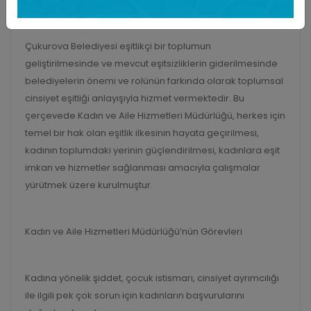
Çukurova Belediyesi eşitlikçi bir toplumun
geliştirilmesinde ve mevcut eşitsizliklerin giderilmesinde
belediyelerin önemi ve rolünün farkında olarak toplumsal
cinsiyet eşitliği anlayışıyla hizmet vermektedir. Bu
çerçevede Kadın ve Aile Hizmetleri Müdürlüğü, herkes için
temel bir hak olan eşitlik ilkesinin hayata geçirilmesi,
kadının toplumdaki yerinin güçlendirilmesi, kadınlara eşit
imkan ve hizmetler sağlanması amacıyla çalışmalar
yürütmek üzere kurulmuştur.
Kadın ve Aile Hizmetleri Müdürlüğü’nün Görevleri
Kadına yönelik şiddet, çocuk istismarı, cinsiyet ayrımcılığı
ile ilgili pek çok sorun için kadınların başvurularını