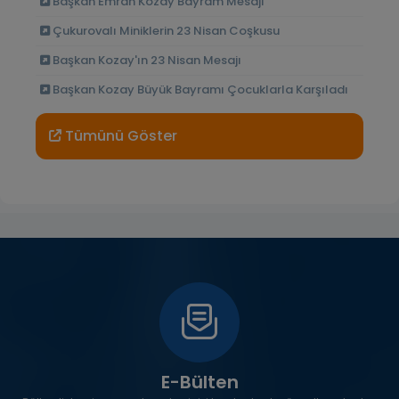
Başkan Emrah Kozay Bayram Mesajı
Çukurovalı Miniklerin 23 Nisan Coşkusu
Başkan Kozay'ın 23 Nisan Mesajı
Başkan Kozay Büyük Bayramı Çocuklarla Karşıladı
Tümünü Göster
Fal Baktır
Car Recovery London
E-Bülten