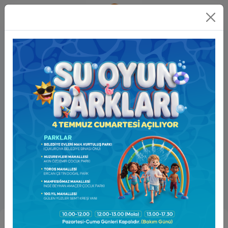
Online
İşlemler
Çukurova Belediyesinden Evde Bakım ve Sağlık