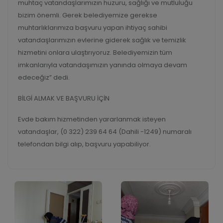
muhtaç vatandaşlarımızın huzuru, sağlığı ve mutluluğu
bizim önemli. Gerek belediyemize gerekse
muhtarlıklarımıza başvuru yapan ihtiyaç sahibi
vatandaşlarımızın evlerine giderek sağlık ve temizlik
hizmetini onlara ulaştırıyoruz. Belediyemizin tüm
imkanlarıyla vatandaşımızın yanında olmaya devam
edeceğiz” dedi.
BİLGİ ALMAK VE BAŞVURU İÇİN
Evde bakım hizmetinden yararlanmak isteyen
vatandaşlar, (0 322) 239 64 64 (Dahili -1249) numaralı
telefondan bilgi alıp, başvuru yapabiliyor.