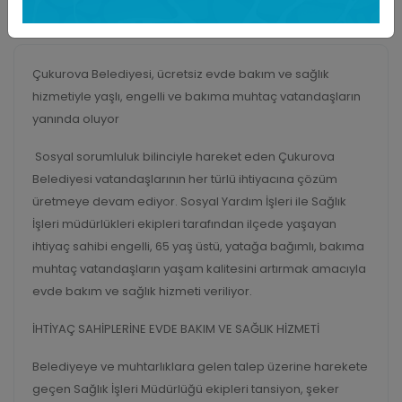
Hizmeti
14 Mart 2025
Çukurova Belediyesi, ücretsiz evde bakım ve sağlık
hizmetiyle yaşlı, engelli ve bakıma muhtaç vatandaşların
yanında oluyor
Sosyal sorumluluk bilinciyle hareket eden Çukurova
Belediyesi vatandaşlarının her türlü ihtiyacına çözüm
üretmeye devam ediyor. Sosyal Yardım İşleri ile Sağlık
İşleri müdürlükleri ekipleri tarafından ilçede yaşayan
ihtiyaç sahibi engelli, 65 yaş üstü, yatağa bağımlı, bakıma
muhtaç vatandaşların yaşam kalitesini artırmak amacıyla
evde bakım ve sağlık hizmeti veriliyor.
İHTİYAÇ SAHİPLERİNE EVDE BAKIM VE SAĞLIK HİZMETİ
Belediyeye ve muhtarlıklara gelen talep üzerine harekete
geçen Sağlık İşleri Müdürlüğü ekipleri tansiyon, şeker