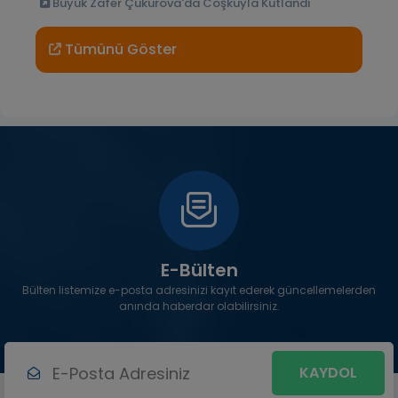
Büyük Zafer Çukurova'da Coşkuyla Kutlandı
Tümünü Göster
E-Bülten
Bülten listemize e-posta adresinizi kayıt ederek güncellemelerden
anında haberdar olabilirsiniz.
KAYDOL