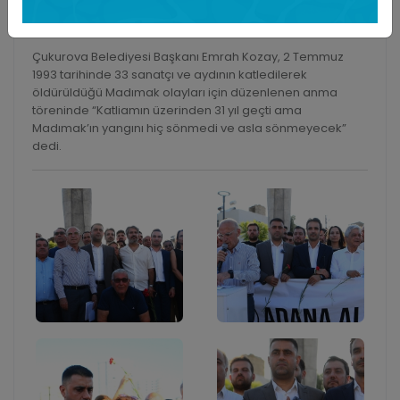
8 Temmuz 2024
Çukurova Belediyesi Başkanı Emrah Kozay, 2 Temmuz
1993 tarihinde 33 sanatçı ve aydının katledilerek
öldürüldüğü Madımak olayları için düzenlenen anma
töreninde “Katliamın üzerinden 31 yıl geçti ama
Madımak’ın yangını hiç sönmedi ve asla sönmeyecek”
dedi.