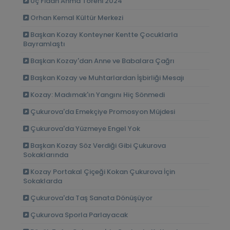
Üç Fidan Anma Töreni 2024
Orhan Kemal Kültür Merkezi
Başkan Kozay Konteyner Kentte Çocuklarla
Bayramlaştı
Başkan Kozay'dan Anne ve Babalara Çağrı
Başkan Kozay ve Muhtarlardan İşbirliği Mesajı
Kozay: Madımak'ın Yangını Hiç Sönmedi
Çukurova'da Emekçiye Promosyon Müjdesi
Çukurova'da Yüzmeye Engel Yok
Başkan Kozay Söz Verdiği Gibi Çukurova
Sokaklarında
Kozay Portakal Çiçeği Kokan Çukurova İçin
Sokaklarda
Çukurova'da Taş Sanata Dönüşüyor
Çukurova Sporla Parlayacak