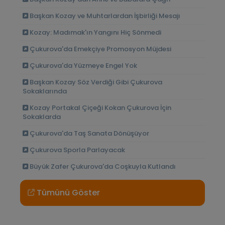
Başkan Kozay ve Muhtarlardan İşbirliği Mesajı
Kozay: Madımak'ın Yangını Hiç Sönmedi
Çukurova'da Emekçiye Promosyon Müjdesi
Çukurova'da Yüzmeye Engel Yok
Başkan Kozay Söz Verdiği Gibi Çukurova
Sokaklarında
Kozay Portakal Çiçeği Kokan Çukurova İçin
Sokaklarda
Çukurova'da Taş Sanata Dönüşüyor
Çukurova Sporla Parlayacak
Büyük Zafer Çukurova'da Coşkuyla Kutlandı
Tümünü Göster