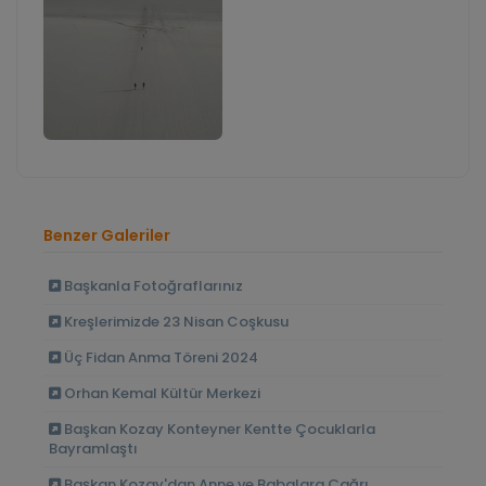
Benzer Galeriler
Başkanla Fotoğraflarınız
Kreşlerimizde 23 Nisan Coşkusu
Üç Fidan Anma Töreni 2024
Orhan Kemal Kültür Merkezi
Başkan Kozay Konteyner Kentte Çocuklarla
Bayramlaştı
Başkan Kozay'dan Anne ve Babalara Çağrı